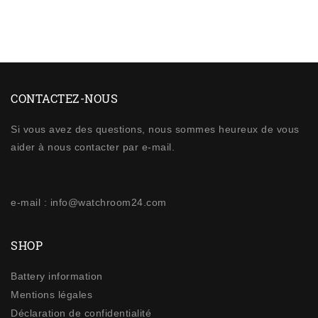
CONTACTEZ-NOUS
Si vous avez des questions, nous sommes heureux de vous
aider à nous contacter par e-mail.
e-mail : info@watchroom24.com
SHOP
Battery information
Mentions légales
Déclaration de confidentialité