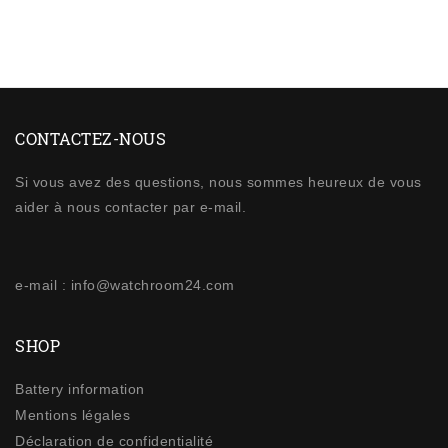
CONTACTEZ-NOUS
Si vous avez des questions, nous sommes heureux de vous
aider à nous contacter par e-mail.
e-mail : info@watchroom24.com
SHOP
Battery information
Mentions légales
Déclaration de confidentialité