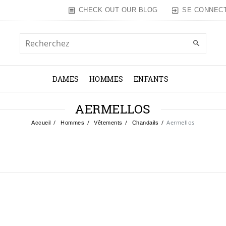
SE CONNEC
CHECK OUT OUR BLOG
DAMES
HOMMES
ENFANTS
AERMELLOS
Aermellos
Accueil
Hommes
Vêtements
Chandails