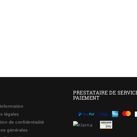
PRESTATAIRE DE SERVIC
PAIEMENT
 information
s légales
ion de confidentialité
ons générales