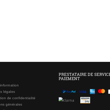
PRESTATAIRE DE SERVIC
PAIEMENT
 information
s légales
ion de confidentialité
ons générales