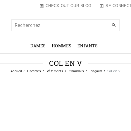
SE CONNEC
CHECK OUT OUR BLOG
DAMES
HOMMES
ENFANTS
COL EN V
Col en V
Accueil
Hommes
Vêtements
Chandails
longarm