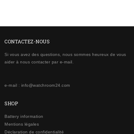
CONTACTEZ-NOUS
Si vous avez des questions, nous sommes heureux de vous
aider à nous contacter par e-mail.
e-mail : info@watchroom24.com
SHOP
Battery information
Mentions légales
Déclaration de confidentialité