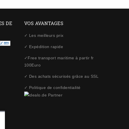
ES DE
VOS AVANTAGES
✓ Les meilleurs prix
✓ Expédition rapide
✓Free transport maritime à partir fr
100Euro
✓ Des achats sécurisés grâce au SSL
✓ Politique de confidentialité