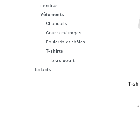
montres
Vêtements
Chandails
Courts métrages
Foulards et châles
T-shirts
bras court
Enfants
T-sh
a