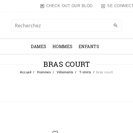
SE CONNEC
CHECK OUT OUR BLOG
DAMES
HOMMES
ENFANTS
BRAS COURT
bras court
Accueil
Hommes
Vêtements
T-shirts