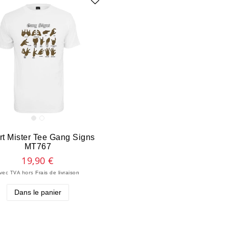
irt Mister Tee Gang Signs
MT767
19,90 €
vec TVA
hors
Frais de livraison
Dans le panier