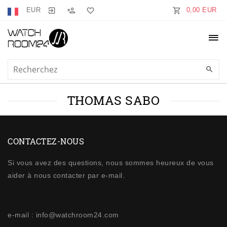
EUR
0,00 EUR
THOMAS SABO
CONTACTEZ-NOUS
Si vous avez des questions, nous sommes heureux de vous
aider à nous contacter par e-mail.
e-mail : info@watchroom24.com