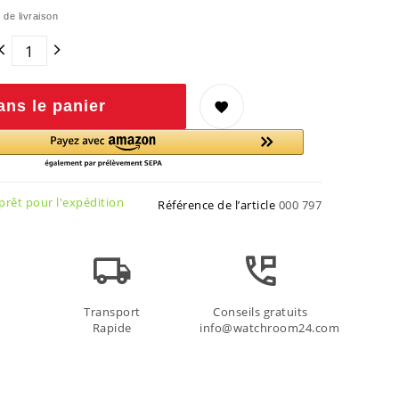
 de livraison
ans le panier
rêt pour l'expédition
Référence de l’article
000 797
Transport
Conseils gratuits
Rapide
info@watchroom24.com