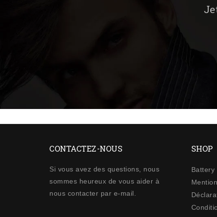
Je
CONTACTEZ-NOUS
SHOP
Si vous avez des questions, nous
Battery
sommes heureux de vous aider à
Mention
nous contacter par e-mail.
Déclarat
Conditi