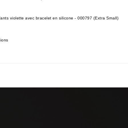
ants violette avec bracelet en silicone - 000797 (Extra Small)
tions