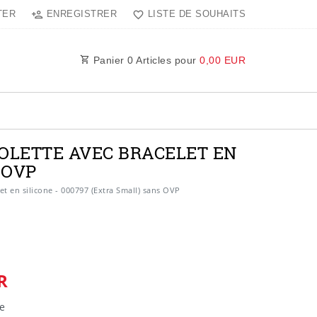
TER
ENREGISTRER
LISTE DE SOUHAITS
Panier
0
Articles pour
0,00 EUR
IOLETTE AVEC BRACELET EN
 OVP
et en silicone - 000797 (Extra Small) sans OVP
R
e