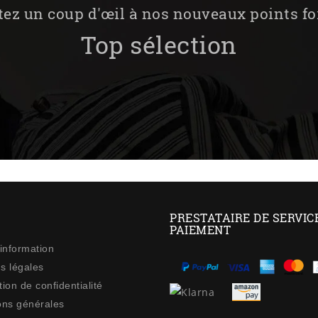
tez un coup d'œil à nos nouveaux points fo
Top sélection
PRESTATAIRE DE SERVIC
PAIEMENT
 information
s légales
ion de confidentialité
ons générales