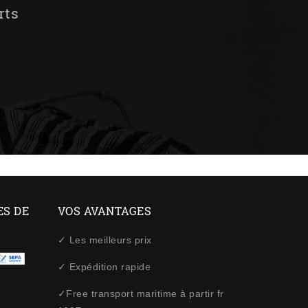
rts
ES DE
VOS AVANTAGES
✓ Les meilleurs prix
✓ Expédition rapide
✓Free transport maritime à partir fr