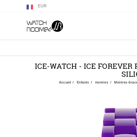
EUR
ICE-WATCH - ICE FOREVER
SIL
Accueil
Enfants
montres
Montres-brace