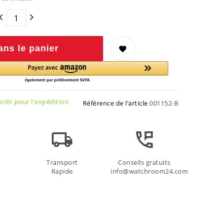
ans le panier
rêt pour l'expédition
Référence de l’article
001152-B
Transport
Conseils gratuits
Rapide
info@watchroom24.com