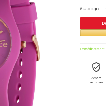
Beaucoup :
D
Immédiatement p
Achats
sécurisés