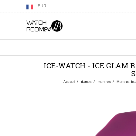
EUR
ICE-WATCH - ICE GLAM 
S
Accueil
dames
montres
Montres-bra