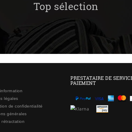
Top sélection
PRESTATAIRE DE SERVIC
PAIEMENT
 information
s légales
ion de confidentialité
ons générales
 rétractation