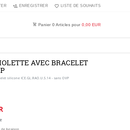
TER
ENREGISTRER
LISTE DE SOUHAITS
Panier
0
Articles pour
0,00 EUR
VIOLETTE AVEC BRACELET
VP
elet silicone ICE.GL.RAO.U.S.14 - sans OVP
R
e
 de livraison