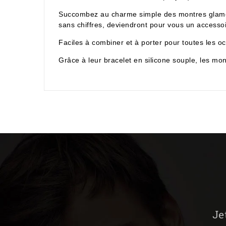
Succombez au charme simple des montres glamour
sans chiffres, deviendront pour vous un accessoi
Faciles à combiner et à porter pour toutes les o
Grâce à leur bracelet en silicone souple, les mo
Je