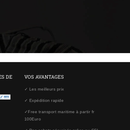
ES DE
VOS AVANTAGES
✓ Les meilleurs prix
✓ Expédition rapide
✓Free transport maritime à partir fr
100Euro