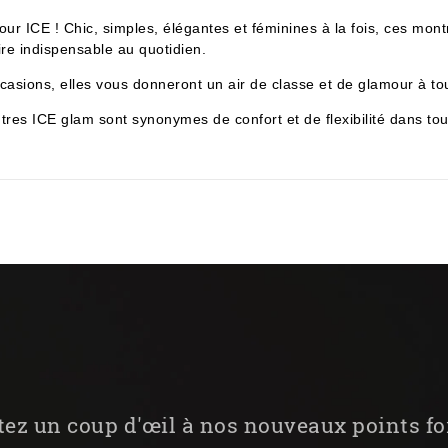
 ICE ! Chic, simples, élégantes et féminines à la fois, ces mon
re indispensable au quotidien.
ccasions, elles vous donneront un air de classe et de glamour à t
ntres ICE glam sont synonymes de confort et de flexibilité dans 
tez un coup d'œil à nos nouveaux points fo