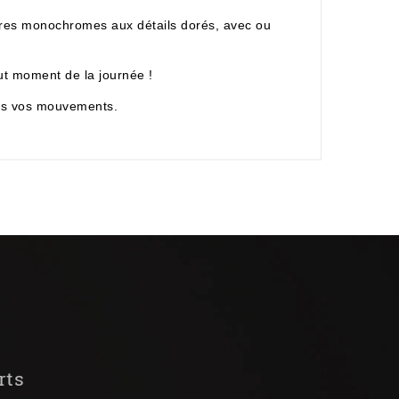
tres monochromes aux détails dorés, avec ou
out moment de la journée !
tous vos mouvements.
rts