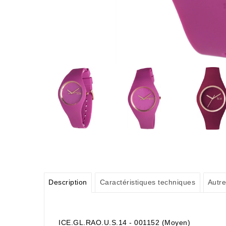
Description
Caractéristiques techniques
Autre
ICE.GL.RAO.U.S.14 -
001152 (Moyen)