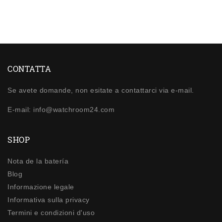
CONTATTA
Se avete domande, non esitate a contattarci via e-mail.
E-mail: info@watchroom24.com
SHOP
Nota de la batería
Blog
Informazione legale
Informativa sulla privacy
Termini e condizioni d'uso