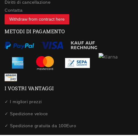
Diritti di cancellazione
Contatta
Withdraw from contract here
METODI DI PAGAMENTO
I VOSTRI VANTAGGI
✓ I migliori prezzi
✓ Spedizione veloce
✓ Spedizione gratuita da 100Euro
✓ Acquisti sicuri tramite SSL