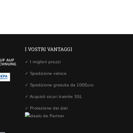
I VOSTRI VANTAGGI
✓ I migliori prezzi
✓ Spedizione veloce
✓ Spedizione gratuita da 100Euro
✓ Acquisti sicuri tramite SSL
✓ Protezione dei dati