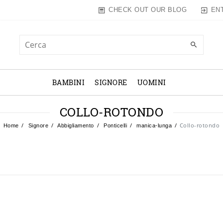
EN
CHECK OUT OUR BLOG
BAMBINI
SIGNORE
UOMINI
COLLO-ROTONDO
Collo-rotondo
Home
Signore
Abbigliamento
Ponticelli
manica-lunga