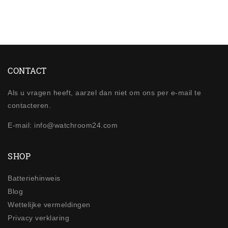
CONTACT
Als u vragen heeft, aarzel dan niet om ons per e-mail te
contacteren.
E-mail: info@watchroom24.com
SHOP
Batteriehinweis
Blog
Wettelijke vermeldingen
Privacy verklaring