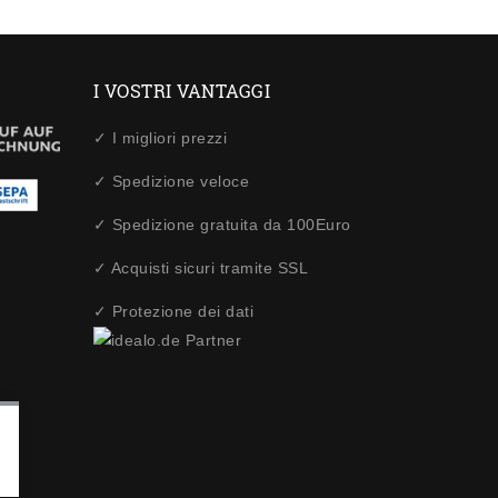
I VOSTRI VANTAGGI
✓ I migliori prezzi
✓ Spedizione veloce
✓ Spedizione gratuita da 100Euro
✓ Acquisti sicuri tramite SSL
✓ Protezione dei dati