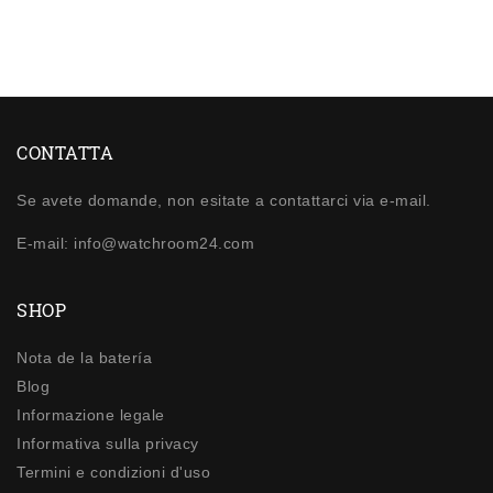
CONTATTA
Se avete domande, non esitate a contattarci via e-mail.
E-mail: info@watchroom24.com
SHOP
Nota de la batería
Blog
Informazione legale
Informativa sulla privacy
Termini e condizioni d'uso