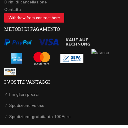
Diritti di cancellazione
Contatta
Withdraw from contract here
METODI DI PAGAMENTO
I VOSTRI VANTAGGI
✓ I migliori prezzi
✓ Spedizione veloce
✓ Spedizione gratuita da 100Euro
✓ Acquisti sicuri tramite SSL