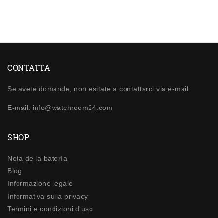
CONTATTA
Se avete domande, non esitate a contattarci via e-mail.
E-mail: info@watchroom24.com
SHOP
Nota de la batería
Blog
Informazione legale
Informativa sulla privacy
Termini e condizioni d'uso