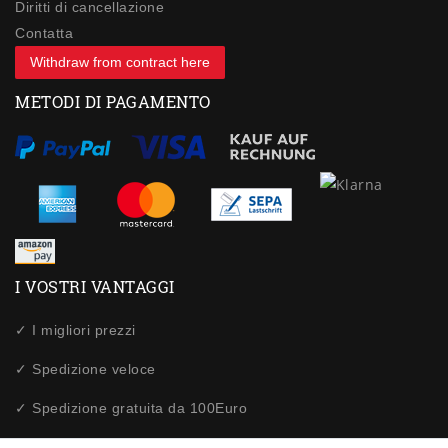
Diritti di cancellazione
Contatta
Withdraw from contract here
METODI DI PAGAMENTO
I VOSTRI VANTAGGI
✓ I migliori prezzi
✓ Spedizione veloce
✓ Spedizione gratuita da 100Euro
✓ Acquisti sicuri tramite SSL