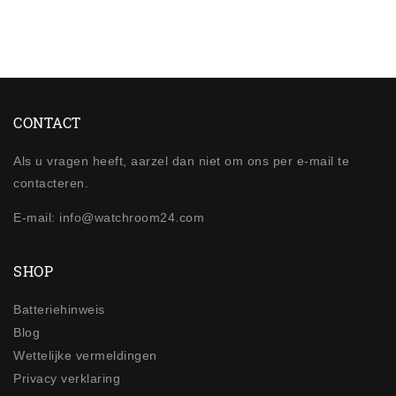
CONTACT
Als u vragen heeft, aarzel dan niet om ons per e-mail te
contacteren.
E-mail: info@watchroom24.com
SHOP
Batteriehinweis
Blog
Wettelijke vermeldingen
Privacy verklaring