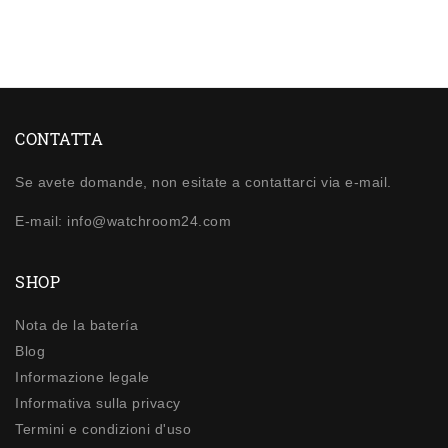
CONTATTA
Se avete domande, non esitate a contattarci via e-mail.
E-mail: info@watchroom24.com
SHOP
Nota de la batería
Blog
Informazione legale
Informativa sulla privacy
Termini e condizioni d'uso