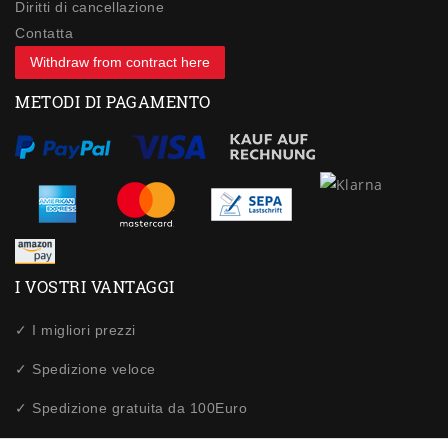
Diritti di cancellazione
Contatta
Withdraw from contract here
METODI DI PAGAMENTO
I VOSTRI VANTAGGI
✓ I migliori prezzi
✓ Spedizione veloce
✓ Spedizione gratuita da 100Euro
✓ Acquisti sicuri tramite SSL