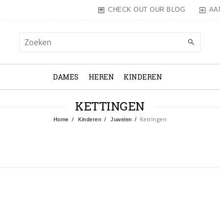
AA
CHECK OUT OUR BLOG
DAMES
HEREN
KINDEREN
KETTINGEN
Kettingen
Home
Kinderen
Juwelen