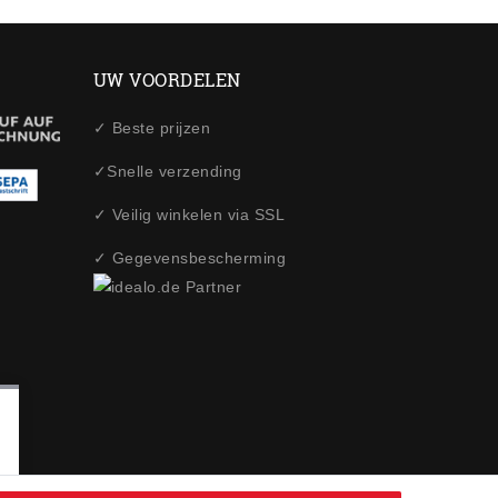
UW VOORDELEN
✓ Beste prijzen
✓Snelle verzending
✓ Veilig winkelen via SSL
✓ Gegevensbescherming