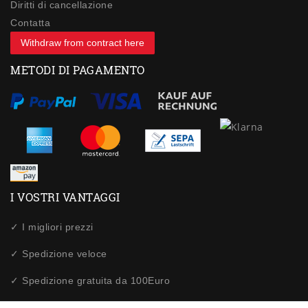
Diritti di cancellazione
Contatta
Withdraw from contract here
METODI DI PAGAMENTO
I VOSTRI VANTAGGI
✓ I migliori prezzi
✓ Spedizione veloce
✓ Spedizione gratuita da 100Euro
✓ Acquisti sicuri tramite SSL