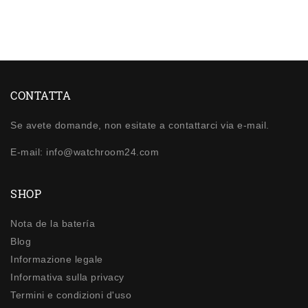
CONTATTA
Se avete domande, non esitate a contattarci via e-mail.
E-mail: info@watchroom24.com
SHOP
Nota de la batería
Blog
Informazione legale
Informativa sulla privacy
Termini e condizioni d'uso