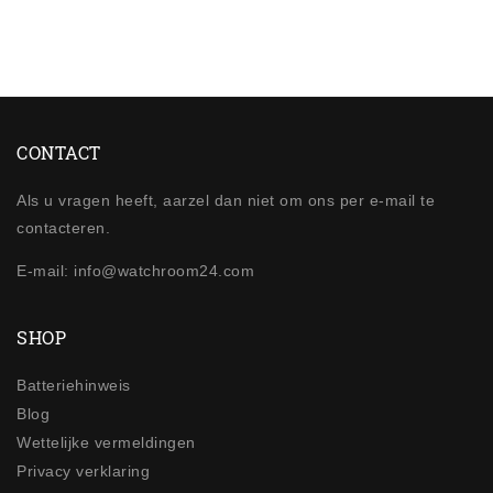
CONTACT
Als u vragen heeft, aarzel dan niet om ons per e-mail te
contacteren.
E-mail: info@watchroom24.com
SHOP
Batteriehinweis
Blog
Wettelijke vermeldingen
Privacy verklaring