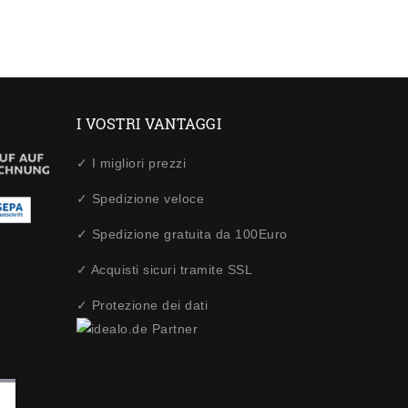
I VOSTRI VANTAGGI
✓ I migliori prezzi
✓ Spedizione veloce
✓ Spedizione gratuita da 100Euro
✓ Acquisti sicuri tramite SSL
✓ Protezione dei dati