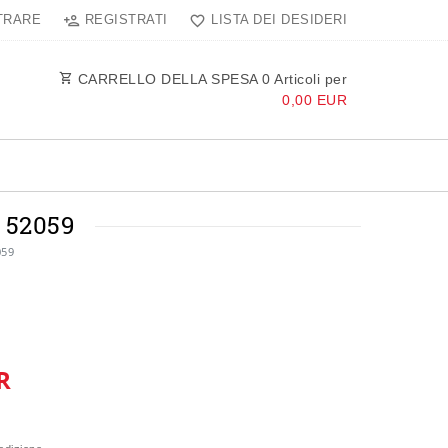
TRARE
REGISTRATI
LISTA DEI DESIDERI
CARRELLO DELLA SPESA
0
Articoli per
0,00 EUR
 52059
059
R