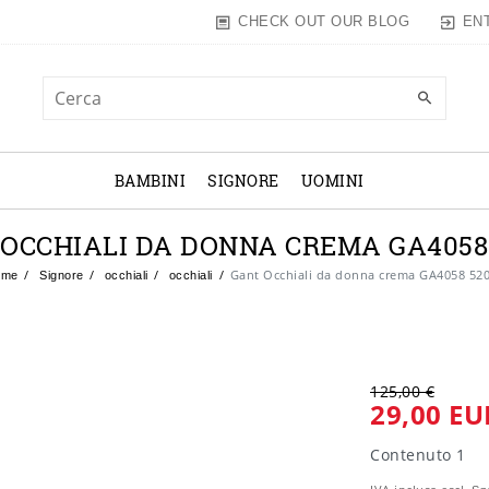
EN
CHECK OUT OUR BLOG
BAMBINI
SIGNORE
UOMINI
OCCHIALI DA DONNA CREMA GA4058
Gant Occhiali da donna crema GA4058 52
ome
Signore
occhiali
occhiali
125,00 €
29,00 EU
Contenuto
1