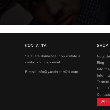
CONTATTA
SHOP
Se avete domande, non esitate a
Nota de
contattarci via e-mail.
Blog
Informa
E-mail: info@watchroom24.com
Informat
Termini
Diritti 
Contatt
Withd