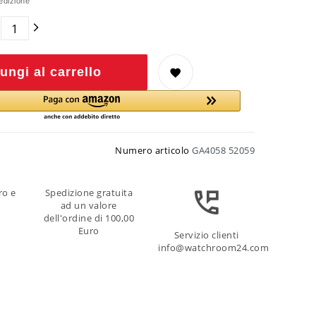
edizione
ungi al carrello
Numero articolo
GA4058 52059
ro e
Spedizione gratuita
ad un valore
dell'ordine di 100,00
Euro
Servizio clienti
info@watchroom24.com