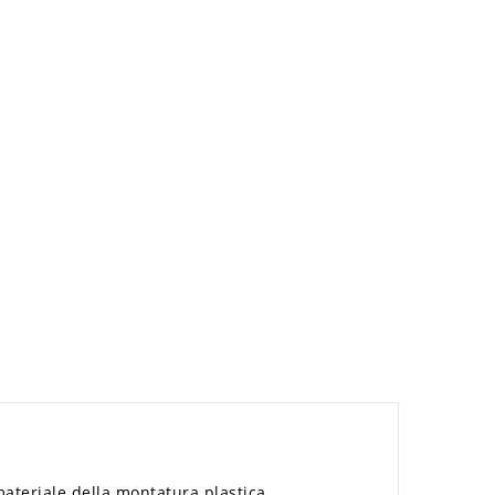
teriale della montatura plastica