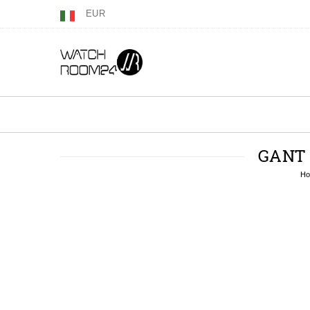
EUR
GANT 
H