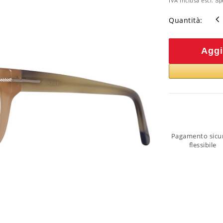
IVA inclusa escl.
Sp
Quantità:
Aggi
Pagamento sicu
flessibile