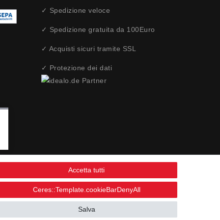
✓ Spedizione veloce
✓ Spedizione gratuita da 100Euro
✓ Acquisti sicuri tramite SSL
✓ Protezione dei dati
Accetta tutti
Ceres::Template.cookieBarDenyAll
Salva