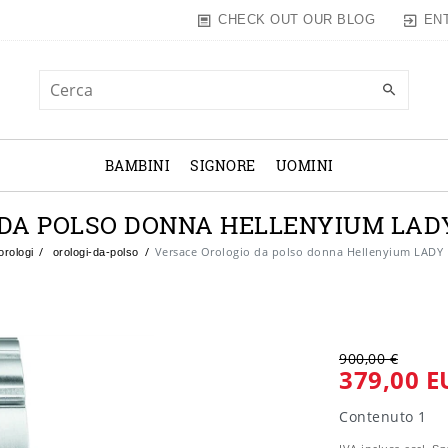
EN
CHECK OUT OUR BLOG
BAMBINI
SIGNORE
UOMINI
DA POLSO DONNA HELLENYIUM LADY 
Versace Orologio da polso donna Hellenyium LADY
orologi
orologi-da-polso
900,00 €
379,00 E
Contenuto
1