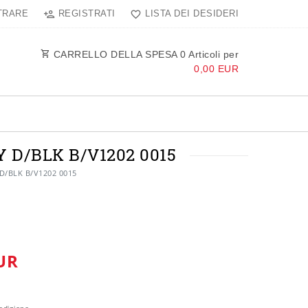
TRARE
REGISTRATI
LISTA DEI DESIDERI
CARRELLO DELLA SPESA
0
Articoli per
0,00 EUR
D/BLK B/V1202 0015
 D/BLK B/V1202 0015
UR