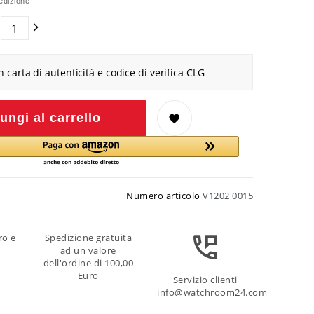
edizione
n carta di autenticità e codice di verifica CLG
ungi al carrello
Numero articolo
V1202 0015
ro e
Spedizione gratuita
ad un valore
dell'ordine di 100,00
Euro
Servizio clienti
info@watchroom24.com