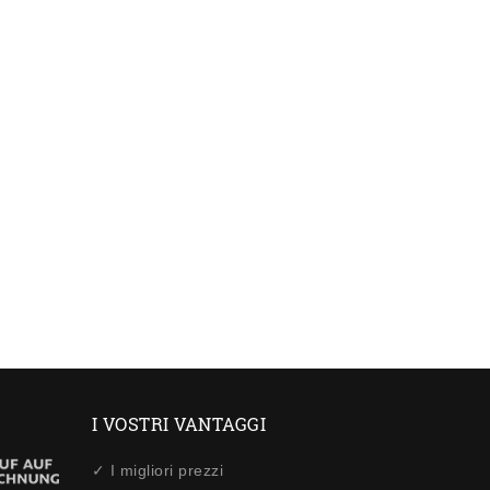
I VOSTRI VANTAGGI
✓ I migliori prezzi