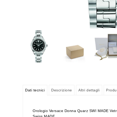
Dati tecnici
Descrizione
Altri dettagli
Produ
Orologio Versace Donna Quarz SWI MADE Vetro za
Swiss MADE