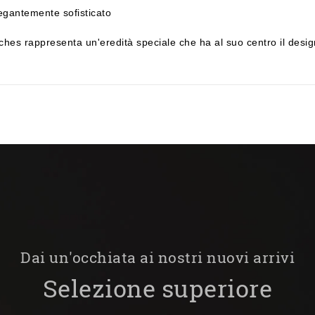
egantemente sofisticato
s rappresenta un'eredità speciale che ha al suo centro il design i
Dai un'occhiata ai nostri nuovi arrivi
Selezione superiore