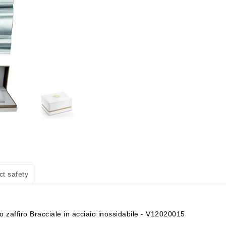
ct safety
ffiro Bracciale in acciaio inossidabile - V12020015