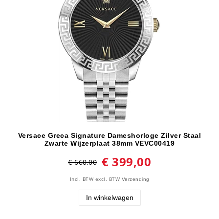
Versace Greca Signature Dameshorloge Zilver Staal
Zwarte Wijzerplaat 38mm VEVC00419
€ 399,00
€ 660,00
Incl. BTW
excl. BTW
Verzending
In winkelwagen