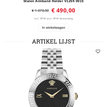
Stalen Armband Helder V1204 0015
€ 490,00
€ 1.070,00
Incl. BTW
excl. BTW
Verzending
In winkelwagen
ARTIKEL LIJST