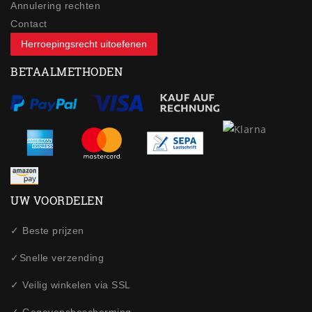
Annulering rechten
Contact
Herroepingsrecht uitoefenen
BETAALMETHODEN
UW VOORDELEN
✓ Beste prijzen
✓Snelle verzending
✓ Veilig winkelen via SSL
✓ Gegevensbescherming