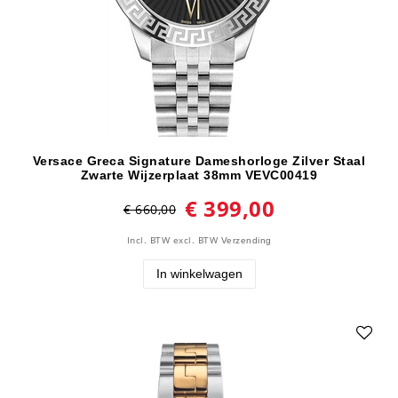
Versace Greca Signature Dameshorloge Zilver Staal
Zwarte Wijzerplaat 38mm VEVC00419
€ 399,00
€ 660,00
Incl. BTW
excl. BTW
Verzending
In winkelwagen