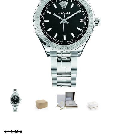
€ 900,00