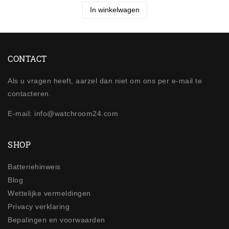
In winkelwagen
CONTACT
Als u vragen heeft, aarzel dan niet om ons per e-mail te
contacteren.
E-mail: info@watchroom24.com
SHOP
Batteriehinweis
Blog
Wettelijke vermeldingen
Privacy verklaring
Bepalingen en voorwaarden