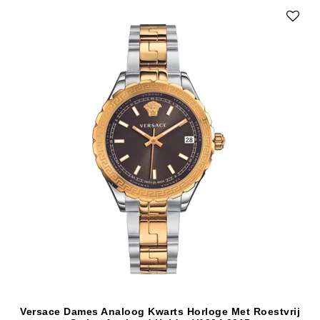
Versace Dames Analoog Kwarts Horloge Met Roestvrij