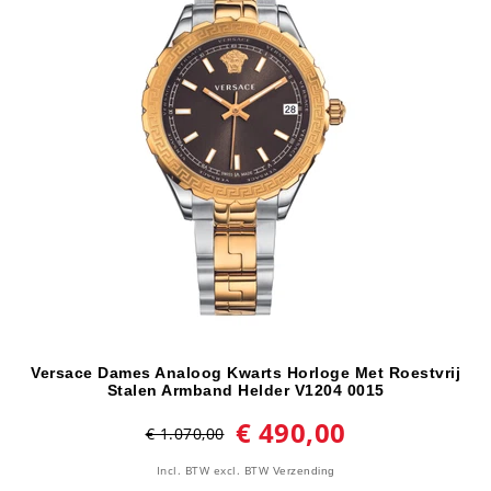
Versace Dames Analoog Kwarts Horloge Met Roestvrij
Stalen Armband Helder V1204 0015
€ 490,00
€ 1.070,00
Incl. BTW
excl. BTW
Verzending