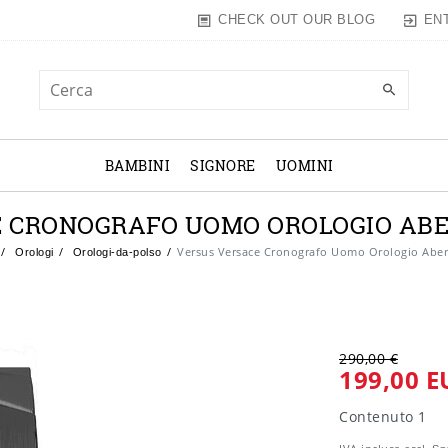
EN
CHECK OUT OUR BLOG
BAMBINI
SIGNORE
UOMINI
 CRONOGRAFO UOMO OROLOGIO ABE
Versus Versace Cronografo Uomo Orologio Abe
Orologi
Orologi-da-polso
290,00 €
199,00 E
Contenuto
1