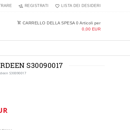
TRARE
REGISTRATI
LISTA DEI DESIDERI
CARRELLO DELLA SPESA
0
Articoli per
0,00 EUR
RDEEN S30090017
rdeen S30090017
UR