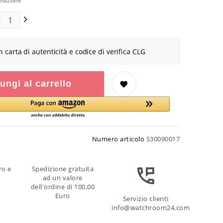
edizione
n carta di autenticità e codice di verifica CLG
ungi al carrello
Numero articolo
S30090017
ro e
Spedizione gratuita
ad un valore
dell'ordine di 100,00
Euro
Servizio clienti
info@watchroom24.com