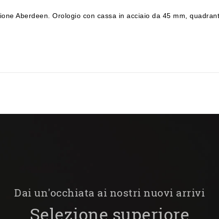
one Aberdeen. Orologio con cassa in acciaio da 45 mm, quadrante 
Dai un'occhiata ai nostri nuovi arrivi
Selezione superiore