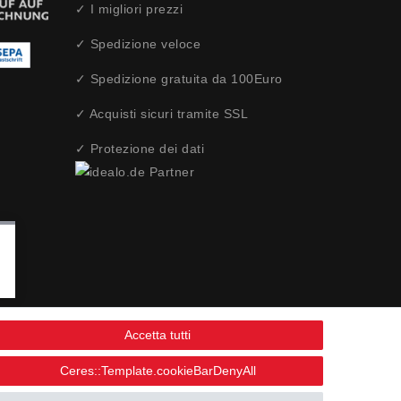
✓ I migliori prezzi
✓ Spedizione veloce
✓ Spedizione gratuita da 100Euro
✓ Acquisti sicuri tramite SSL
✓ Protezione dei dati
Accetta tutti
Ceres::Template.cookieBarDenyAll