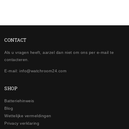
CONTACT
Als u vragen heeft, aarzel dan niet om ons per e-mail te
contacteren.
E-mail: info@watchroom24.com
SHOP
Batteriehinweis
Blog
Wettelijke vermeldingen
Privacy verklaring