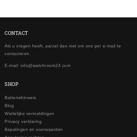
CONTACT
Als u vragen heeft, aarzel dan niet om ons per e-mail te
contacteren.
E-mail: info@watchroom24.com
SHOP
Batteriehinweis
Blog
Wettelijke vermeldingen
Privacy verklaring
Bepalingen en voorwaarden