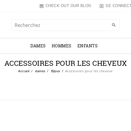
SE CONNEC
CHECK OUT OUR BLOG
DAMES
HOMMES
ENFANTS
ACCESSOIRES POUR LES CHEVEUX
Accessoires pour les cheveux
Accueil
dames
Bijoux