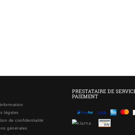
PRESTATAIRE DE SERVIC
PAIEMENT
 information
s légales
ion de confidentialité
ons générales