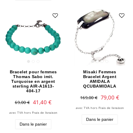
Bracelet pour femmes
Misaki Femmes
Thomas Sabo imit.
Bracelet Argent
Turquoise en argent
AMIDALA
sterling AIR-A1613-
QCUBAMIDALA
404-17
79,00 €
169,00 €
41,40 €
69,00 €
avec TVA
hors
Frais de livraison
avec TVA
hors
Frais de livraison
Dans le panier
Dans le panier