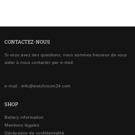
CONTACTEZ-NOUS
Si vous avez des questions, nous sommes heureux de vous
aider à nous contacter par e-mail.
e-mail : info@watchroom24.com
SHOP
Battery information
Mentions légales
Déclaration de confidentialité