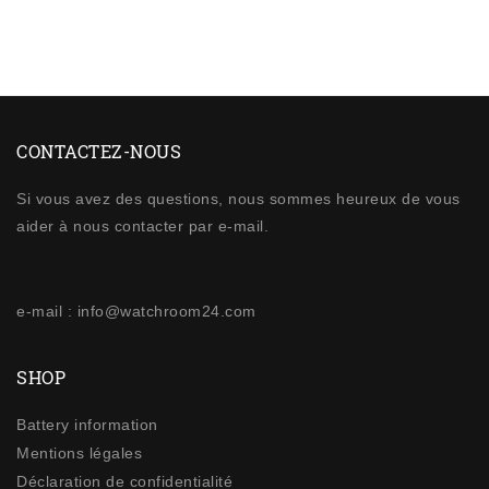
CONTACTEZ-NOUS
Si vous avez des questions, nous sommes heureux de vous
aider à nous contacter par e-mail.
e-mail : info@watchroom24.com
SHOP
Battery information
Mentions légales
Déclaration de confidentialité