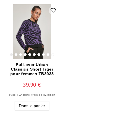
Pull-over Urban
Classics Short Tiger
pour femmes TB3033
39,90 €
avec TVA
hors
Frais de livraison
Dans le panier