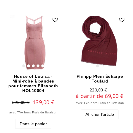
House of Louisa -
Philipp Plein Écharpe
Mini-robe à bandes
Foulard
pour femmes Elisabeth
220,00 €
HOL10004
à partir de 69,00 €
139,00 €
295,00 €
avec TVA
hors
Frais de livraison
avec TVA
hors
Frais de livraison
Afficher l’article
Dans le panier