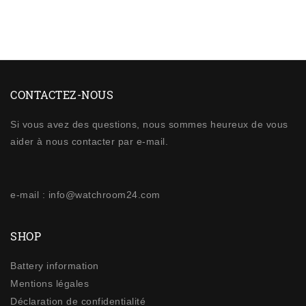
CONTACTEZ-NOUS
Si vous avez des questions, nous sommes heureux de vous
aider à nous contacter par e-mail.
e-mail : info@watchroom24.com
SHOP
Battery information
Mentions légales
Déclaration de confidentialité