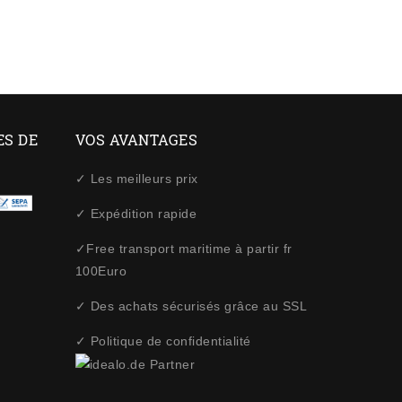
ES DE
VOS AVANTAGES
✓ Les meilleurs prix
✓ Expédition rapide
✓Free transport maritime à partir fr
100Euro
✓ Des achats sécurisés grâce au SSL
✓ Politique de confidentialité