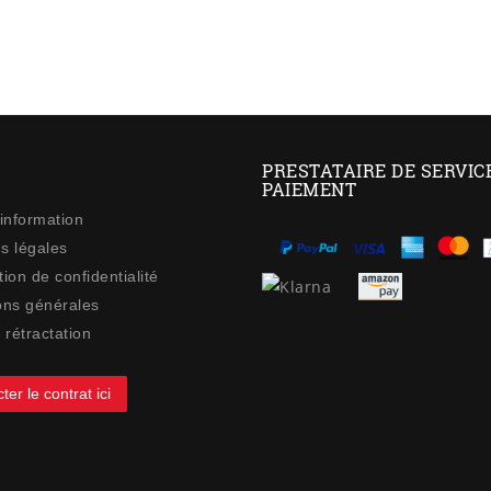
PRESTATAIRE DE SERVIC
PAIEMENT
 information
s légales
ion de confidentialité
ons générales
 rétractation
ter le contrat ici