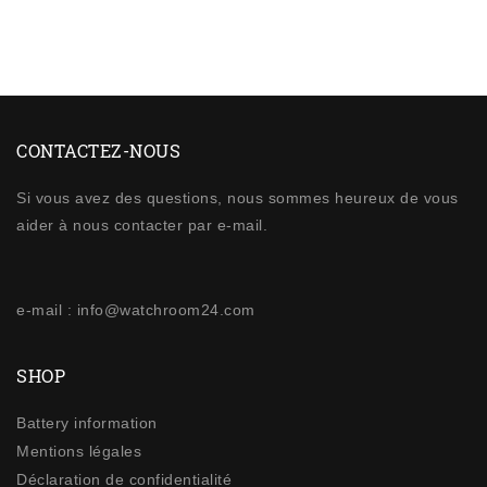
CONTACTEZ-NOUS
Si vous avez des questions, nous sommes heureux de vous
aider à nous contacter par e-mail.
e-mail : info@watchroom24.com
SHOP
Battery information
Mentions légales
Déclaration de confidentialité