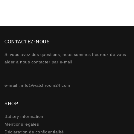
CONTACTEZ-NOUS
Si vous avez des questions, nous sommes heureux de vous
aider à nous contacter par e-mail.
e-mail : info@watchroom24.com
SHOP
Battery information
Mentions légales
Déclaration de confidentialité