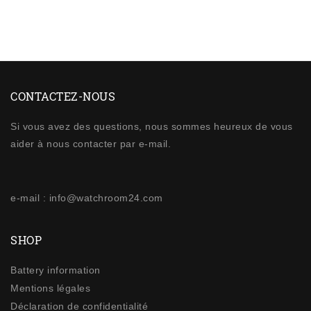
CONTACTEZ-NOUS
Si vous avez des questions, nous sommes heureux de vous
aider à nous contacter par e-mail.
e-mail : info@watchroom24.com
SHOP
Battery information
Mentions légales
Déclaration de confidentialité