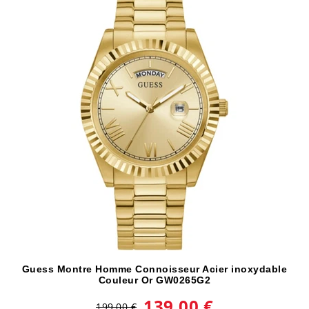
Guess Montre Homme Connoisseur Acier inoxydable
Couleur Or GW0265G2
139,00 €
199,00 €