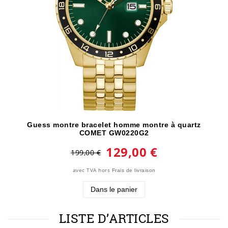
Guess montre bracelet homme montre à quartz
COMET GW0220G2
129,00 €
199,00 €
avec TVA
hors
Frais de livraison
Dans le panier
LISTE D’ARTICLES