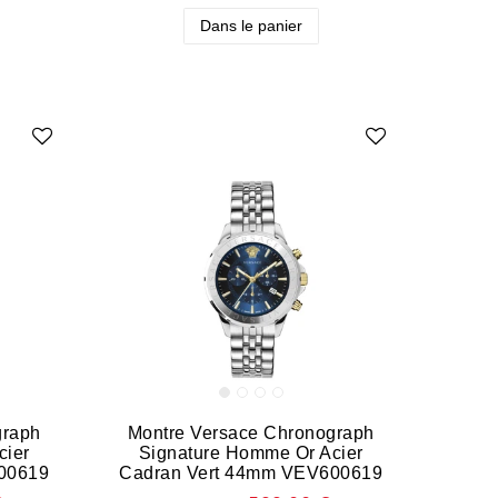
Dans le panier
graph
Montre Versace Chronograph
cier
Signature Homme Or Acier
00619
Cadran Vert 44mm VEV600619