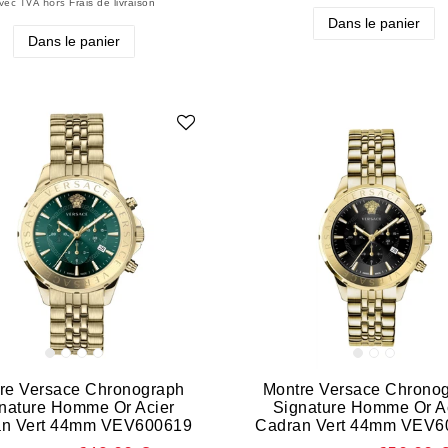
vec TVA
hors
Frais de livraison
Dans le panier
Dans le panier
re Versace Chronograph
Montre Versace Chrono
nature Homme Or Acier
Signature Homme Or A
an Vert 44mm VEV600619
Cadran Vert 44mm VEV6