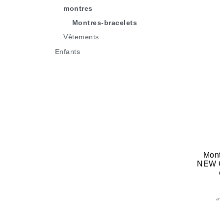
montres
Montres-bracelets
Vêtements
Enfants
Mon
NEW 
a