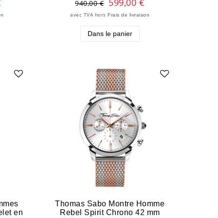
€
599,00 €
940,00 €
avec TVA
hors
on
Frais de livraison
Dans le panier
ommes
Thomas Sabo Montre Homme
let en
Rebel Spirit Chrono 42 mm