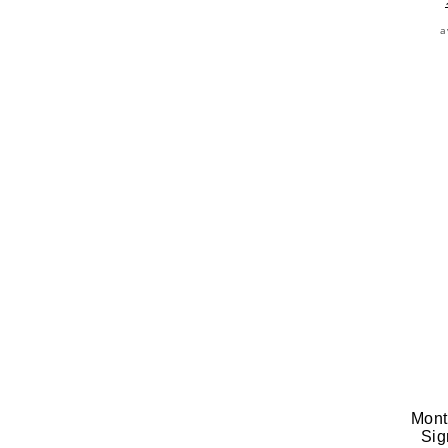
a
Mont
Sig