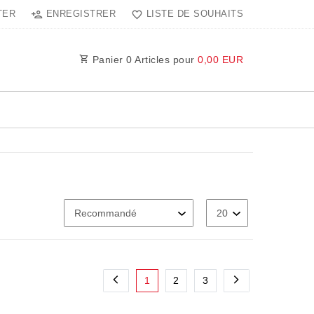
TER
ENREGISTRER
LISTE DE SOUHAITS
Panier
0
Articles pour
0,00 EUR
1
2
3