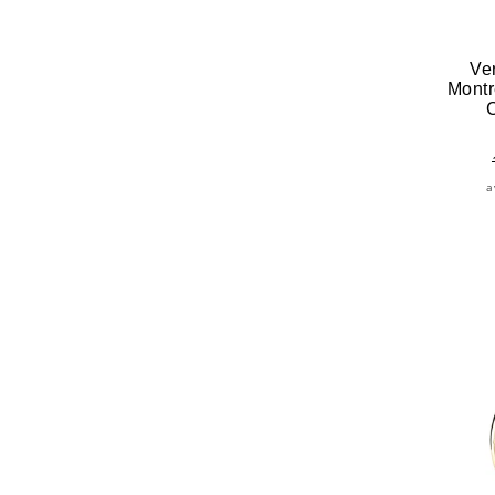
Ve
Montr
a