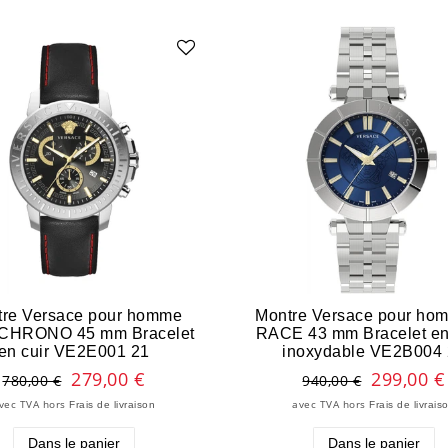
tre Versace pour homme
Montre Versace pour ho
CHRONO 45 mm Bracelet
RACE 43 mm Bracelet en
en cuir VE2E001 21
inoxydable VE2B004
279,00 €
299,00 €
780,00 €
940,00 €
vec TVA
hors
avec TVA
hors
Frais de livraison
Frais de livrais
Dans le panier
Dans le panier