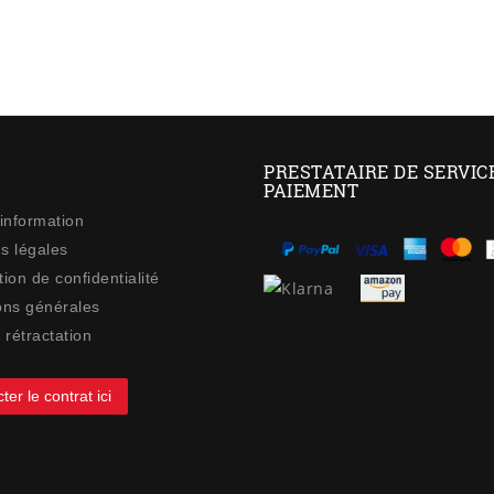
PRESTATAIRE DE SERVIC
PAIEMENT
 information
s légales
ion de confidentialité
ons générales
 rétractation
ter le contrat ici