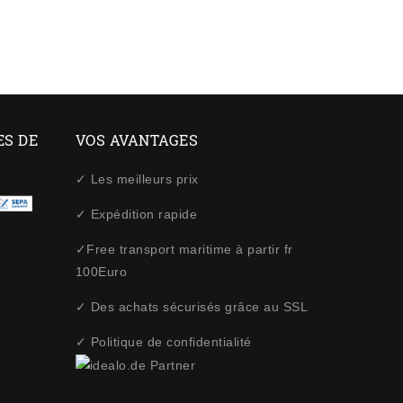
ES DE
VOS AVANTAGES
✓ Les meilleurs prix
✓ Expédition rapide
✓Free transport maritime à partir fr
100Euro
✓ Des achats sécurisés grâce au SSL
✓ Politique de confidentialité