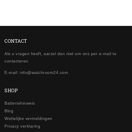
CONTACT
Als u vragen heeft, aarzel dan niet om ons per e-mail te
contacteren.
E-mail: info@watchroom24.com
SHOP
Batteriehinweis
Blog
Wettelijke vermeldingen
Privacy verklaring