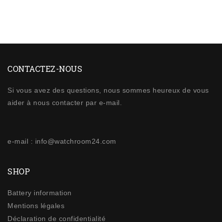
CONTACTEZ-NOUS
Si vous avez des questions, nous sommes heureux de vous
aider à nous contacter par e-mail.
e-mail : info@watchroom24.com
SHOP
Battery information
Mentions légales
Déclaration de confidentialité