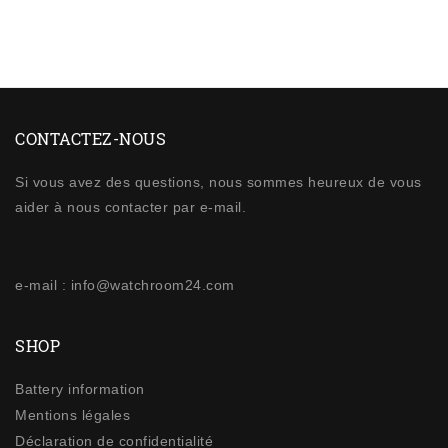
CONTACTEZ-NOUS
Si vous avez des questions, nous sommes heureux de vous
aider à nous contacter par e-mail.
e-mail : info@watchroom24.com
SHOP
Battery information
Mentions légales
Déclaration de confidentialité