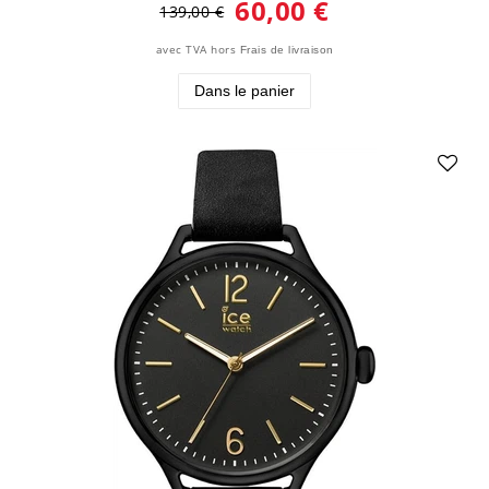
60,00 €
139,00 €
avec TVA
hors
Frais de livraison
Dans le panier