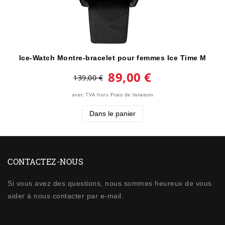
Ice-Watch Montre-bracelet pour femmes Ice Time M
89,00 €
139,00 €
avec TVA
hors
Frais de livraison
Dans le panier
CONTACTEZ-NOUS
Si vous avez des questions, nous sommes heureux de vous
aider à nous contacter par e-mail.