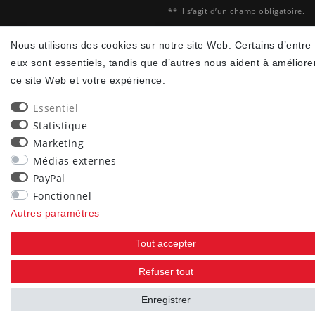
** Il s’agit d’un champ obligatoire.
90
Nous utilisons des cookies sur notre site Web. Certains d’entre
eux sont essentiels, tandis que d’autres nous aident à améliore
trees were planted
ce site Web et votre expérience.
Essentiel
Statistique
Marketing
Médias externes
PayPal
Fonctionnel
Autres paramètres
Tout accepter
Refuser tout
Enregistrer