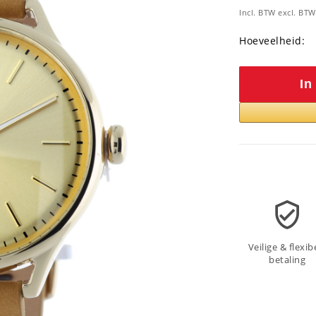
Incl. BTW excl. BT
Hoeveelheid:
In
Veilige & flexib
betaling