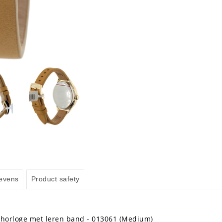
evens
Product safety
shorloge met leren band - 013061 (Medium)