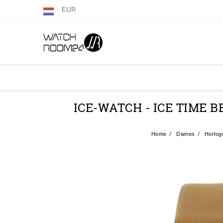
EUR
ICE-WATCH - ICE TIME 
Home
Dames
Horlog