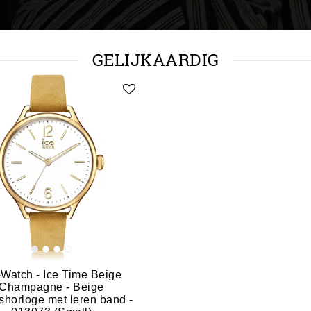
GELIJKAARDIG
-Watch - Ice Time Beige
Champagne - Beige
horloge met leren band -