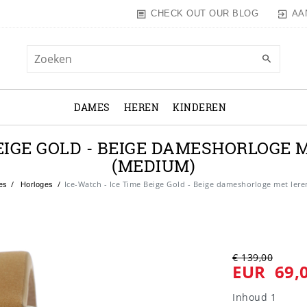
AA
CHECK OUT OUR BLOG
DAMES
HEREN
KINDEREN
BEIGE GOLD - BEIGE DAMESHORLOGE M
(MEDIUM)
Ice-Watch - Ice Time Beige Gold - Beige dameshorloge met ler
es
Horloges
€ 139,00
EUR 69,
Inhoud
1