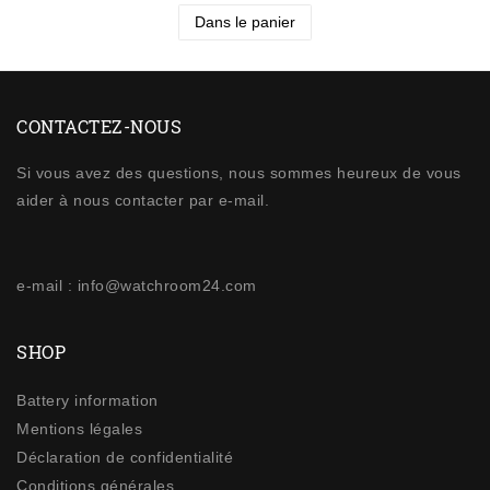
Dans le panier
CONTACTEZ-NOUS
Si vous avez des questions, nous sommes heureux de vous
aider à nous contacter par e-mail.
e-mail : info@watchroom24.com
SHOP
Battery information
Mentions légales
Déclaration de confidentialité
Conditions générales