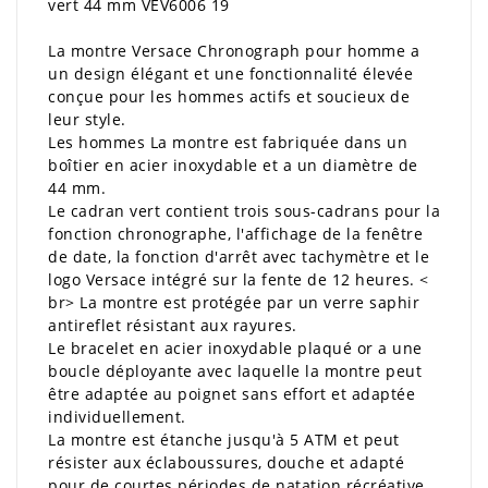
vert 44 mm VEV6006 19
La montre Versace Chronograph pour homme a
un design élégant et une fonctionnalité élevée
conçue pour les hommes actifs et soucieux de
leur style.
Les hommes La montre est fabriquée dans un
boîtier en acier inoxydable et a un diamètre de
44 mm.
Le cadran vert contient trois sous-cadrans pour la
fonction chronographe, l'affichage de la fenêtre
de date, la fonction d'arrêt avec tachymètre et le
logo Versace intégré sur la fente de 12 heures. <
br> La montre est protégée par un verre saphir
antireflet résistant aux rayures.
Le bracelet en acier inoxydable plaqué or a une
boucle déployante avec laquelle la montre peut
être adaptée au poignet sans effort et adaptée
individuellement.
La montre est étanche jusqu'à 5 ATM et peut
résister aux éclaboussures, douche et adapté
pour de courtes périodes de natation récréative.