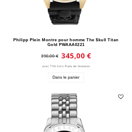
Philipp Plein Montre pour homme The $kull Titan
Gold PWAAA0221
345,00 €
390,00 €
avec TVA
hors
Frais de livraison
Dans le panier