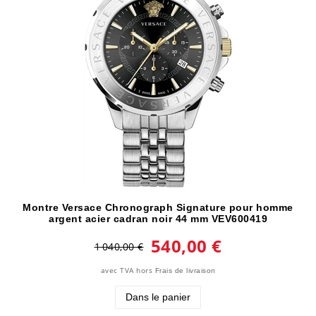
Montre Versace Chronograph Signature pour homme
argent acier cadran noir 44 mm VEV600419
540,00 €
1 040,00 €
avec TVA
hors
Frais de livraison
Dans le panier