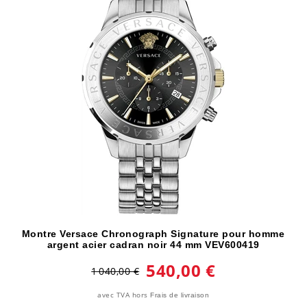
Montre Versace Chronograph Signature pour homme
argent acier cadran noir 44 mm VEV600419
540,00 €
1 040,00 €
avec TVA
hors
Frais de livraison