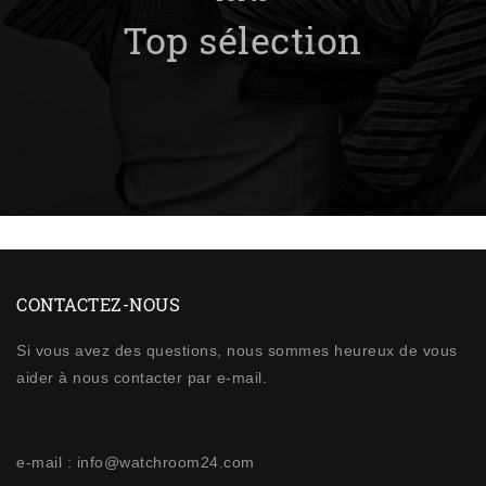
Top sélection
CONTACTEZ-NOUS
Si vous avez des questions, nous sommes heureux de vous
aider à nous contacter par e-mail.
e-mail : info@watchroom24.com