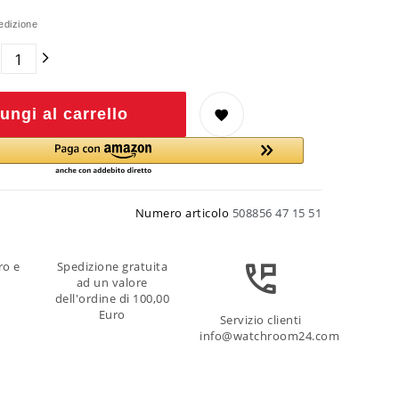
edizione
ungi al carrello
Numero articolo
508856 47 15 51
ro e
Spedizione gratuita
ad un valore
dell'ordine di 100,00
Euro
Servizio clienti
info@watchroom24.com