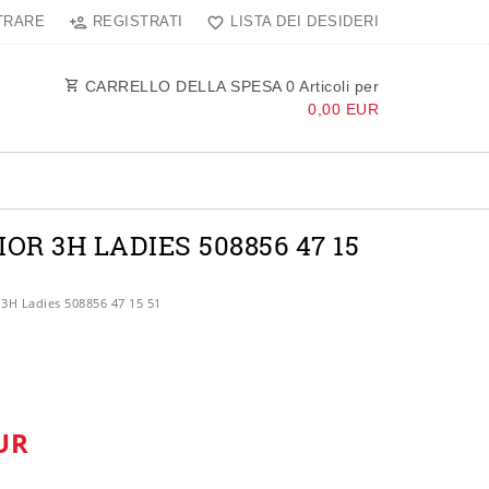
TRARE
REGISTRATI
LISTA DEI DESIDERI
CARRELLO DELLA SPESA
0
Articoli per
0,00 EUR
 3H LADIES 508856 47 15
3H Ladies 508856 47 15 51
UR