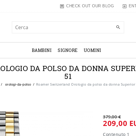
EN
CHECK OUT OUR BLOG
BAMBINI
SIGNORE
UOMINI
LOGIO DA POLSO DA DONNA SUPERIOR
51
Roamer Switzerland Orologio da polso da donna Superior 
orologi-da-polso
379,00 €
209,00 E
Contenuto
1