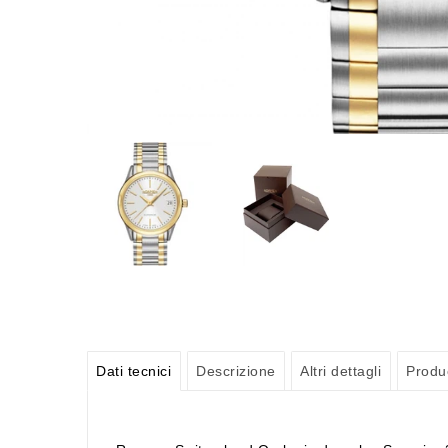
Dati tecnici
Descrizione
Altri dettagli
Produ