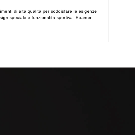
nti di alta qualità per soddisfare le esigenze
esign speciale e funzionalità sportiva. Roamer