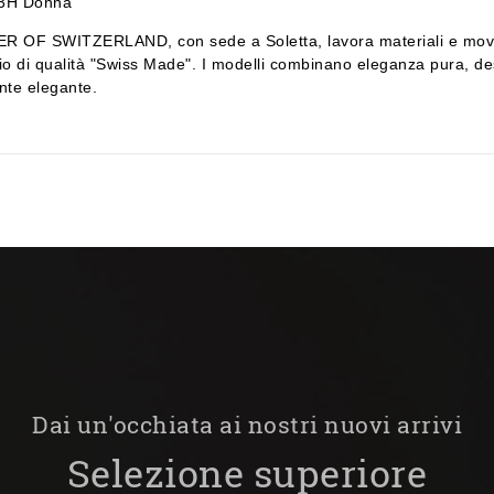
 3H Donna
ER OF SWITZERLAND, con sede a Soletta, lavora materiali e movime
chio di qualità "Swiss Made". I modelli combinano eleganza pura, d
nte elegante.
Dai un'occhiata ai nostri nuovi arrivi
Selezione superiore