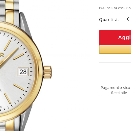
IVA inclusa escl.
Sp
Quantità:
Aggi
Pagamento sicu
flessibile