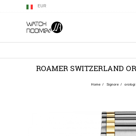
EUR
ROAMER SWITZERLAND ORO
Home
Signore
orologi