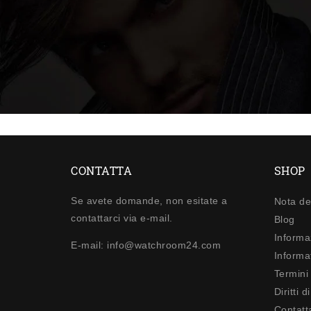
CONTATTA
SHOP
Se avete domande, non esitate a
Nota de
contattarci via e-mail.
Blog
Informa
E-mail: info@watchroom24.com
Informat
Termini
Diritti 
Contatt