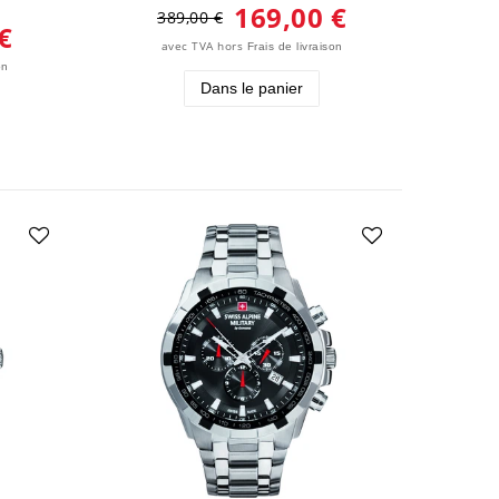
169,00 €
389,00 €
€
avec TVA
hors
Frais de livraison
on
Dans le panier