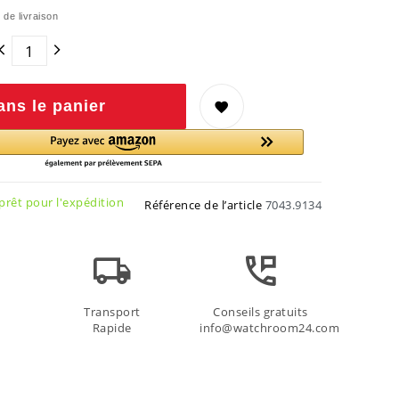
 de livraison
ans le panier
rêt pour l'expédition
Référence de l’article
7043.9134
Transport
Conseils gratuits
Rapide
info@watchroom24.com