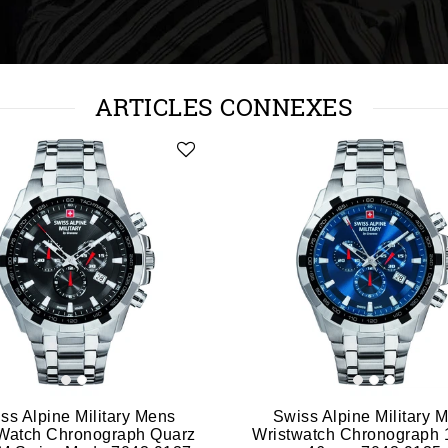
ARTICLES CONNEXES
ss Alpine Military Mens
Swiss Alpine Military 
 Watch Chronograph Quarz
Wristwatch Chronograph 