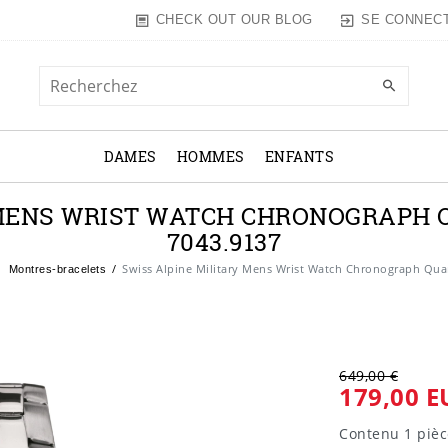
SE CONNEC
CHECK OUT OUR BLOG
DAMES
HOMMES
ENFANTS
 MENS WRIST WATCH CHRONOGRAPH 
7043.9137
Swiss Alpine Military Mens Wrist Watch Chronograph Qu
Montres-bracelets
649,00 €
179,00 E
Contenu
1
pièc