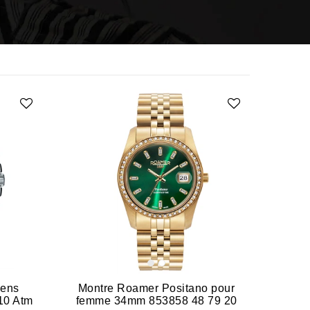
Mens
Montre Roamer Positano pour
10 Atm
femme 34mm 853858 48 79 20