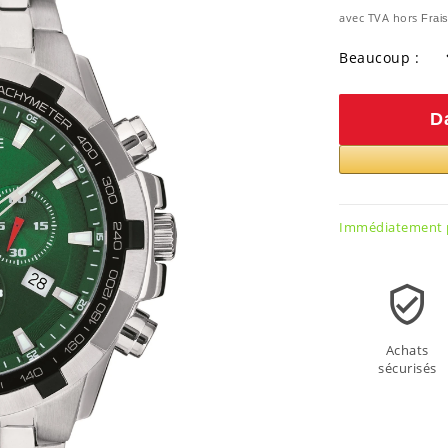
avec TVA hors
Frais
Beaucoup :
D
Immédiatement p
Achats
sécurisés