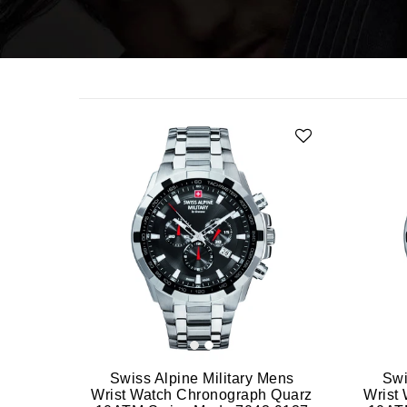
Swiss Alpine Military Mens
Swi
Wrist Watch Chronograph Quarz
Wrist