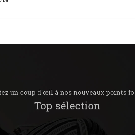
0 bar
tez un coup d'œil à nos nouveaux points fo
Top sélection