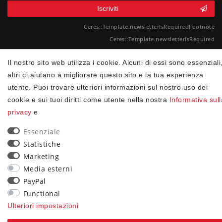
Iscriviti
Ceres::Template.newsletterIsRequiredFootnote
Ceres::Template.newsletterIsRequired
90
Il nostro sito web utilizza i cookie. Alcuni di essi sono essenziali
altri ci aiutano a migliorare questo sito e la tua esperienza
trees were planted
utente. Puoi trovare ulteriori informazioni sul nostro uso dei
cookie e sui tuoi diritti come utente nella nostra
Informativa sull
privacy
e
Essenziale
Statistiche
Marketing
Media esterni
PayPal
Functional
Ulteriori impostazioni