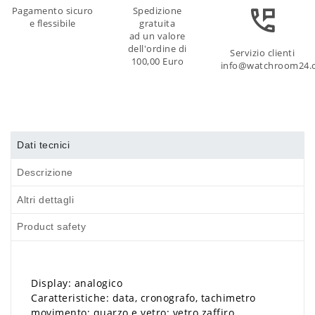
Pagamento sicuro
Spedizione
e flessibile
gratuita
ad un valore
dell'ordine di
Servizio clienti
100,00 Euro
info@watchroom24.
Dati tecnici
Descrizione
Altri dettagli
Product safety
Display: analogico
Caratteristiche: data, cronografo, tachimetro
movimento: quarzo e vetro: vetro zaffiro