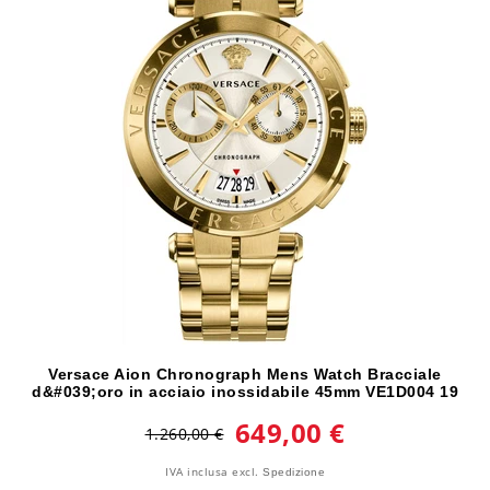
Versace Aion Chronograph Mens Watch Bracciale
d&#039;oro in acciaio inossidabile 45mm VE1D004 19
649,00 €
1.260,00 €
IVA inclusa
excl.
Spedizione