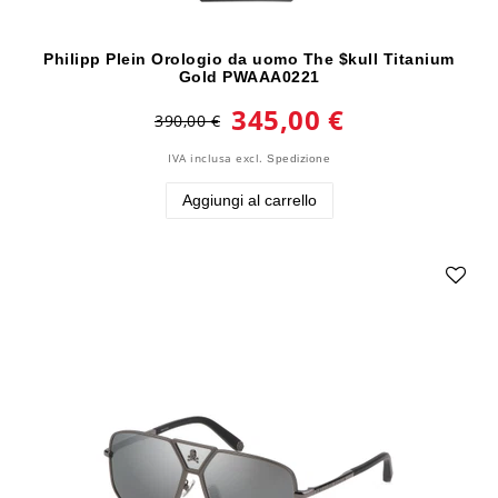
Philipp Plein Orologio da uomo The $kull Titanium
Gold PWAAA0221
345,00 €
390,00 €
IVA inclusa
excl.
Spedizione
Aggiungi al carrello