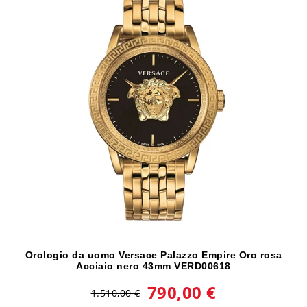
Orologio da uomo Versace Palazzo Empire Oro rosa
Acciaio nero 43mm VERD00618
790,00 €
1.510,00 €